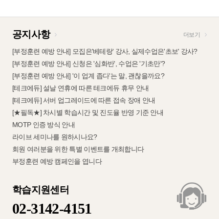
공지사항
더보기
[부정훈련 예방 안내] 모집은'베테랑' 강사, 실제수업은'초보' 강사?
[부정훈련 예방 안내] 신청은 '심화반', 수업은 '기초만'?
[부정훈련 예방 안내] '이 업계 좁다'는 말, 괜찮을까요?
[테크에듀] 설날 연휴에 따른 테크에듀 휴무 안내
[테크에듀] 서버 업그레이드에 따른 접속 장애 안내
[★필독★] 차시별 학습시간 및 진도율 반영 기준 안내
MOTP 인증 방식 안내
라이브 세미나를 원하시나요?
회원 여러분을 위한 특별 이벤트를 개최합니다
부정훈련 예방 캠페인을 엽니다
학습지원센터
02-3142-4151