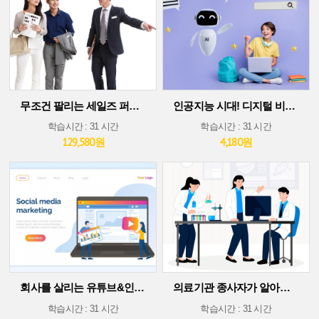
무조건 팔리는 세일즈 퍼포먼스 스킬
인공지능 시대! 디지털 비즈니스 플랫폼에서 살아남기(30차시 ver)
학습시간 : 31 시간
학습시간 : 31 시간
129,580원
4,180원
회사를 살리는 유튜브&인스타그램 소셜 미디어 마케팅
의료기관 종사자가 알아야 할 의료기술 트렌드
학습시간 : 31 시간
학습시간 : 31 시간