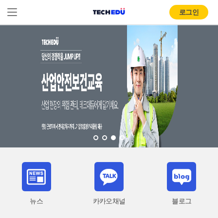
로그인
뉴스
카카오채널
블로그