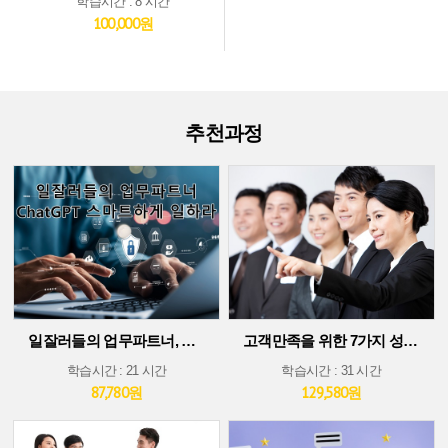
학습시간 : 8 시간
100,000원
추천과정
일잘러들의 업무파트너, ChatGPT 스마트하게 일하라!
고객만족을 위한 7가지 성공 가이드
학습시간 : 21 시간
학습시간 : 31 시간
87,780원
129,580원