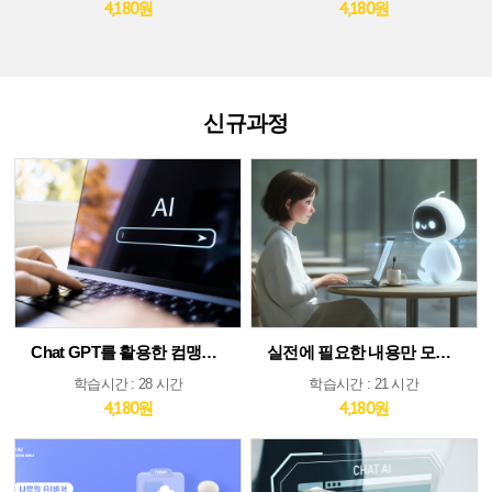
4,180원
4,180원
신규과정
Chat GPT를 활용한 컴맹도 쉬운 AI
실전에 필요한 내용만 모았다! ChatGPT&AI 툴 활용 가이드
학습시간 : 28 시간
학습시간 : 21 시간
4,180원
4,180원