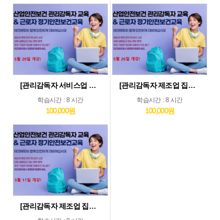
[관리감독자 서비스업 및 기타업 집체교육_5월29일] 기타업종 및 서비스업종 관리감독자 집체 교육...5월29일 개강
[관리감독자 제조업 집체교육_5월26일] 제조업종 관리감독자 집체 교육...5월26일 개강
학습시간 : 8 시간
학습시간 : 8 시간
100,000원
100,000원
[관리감독자 제조업 집체교육_5월11일] 제조업종 관리감독자 집체 교육...5월11일 개강