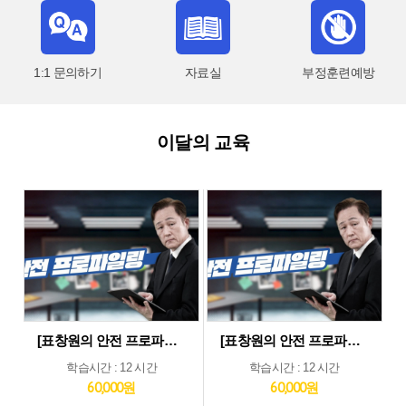
1:1 문의하기
자료실
부정훈련예방
이달의 교육
[표창원의 안전 프로파일링] 제조업 현장근로자 정기안전보건교육 (상반기)
[표창원의 안전 프로파일링] 기타업 현장근로자 정기안전보건교육 (상반기)
학습시간 : 12 시간
학습시간 : 12 시간
60,000원
60,000원