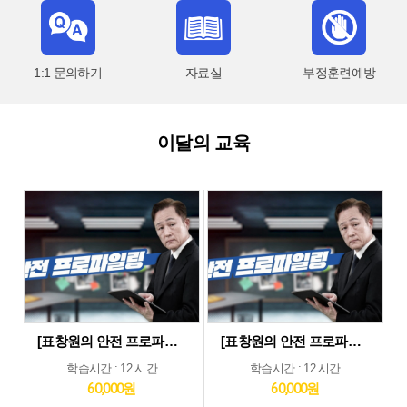
1:1 문의하기
자료실
부정훈련예방
이달의 교육
[표창원의 안전 프로파일링] 제조업 현장근로자 정기안전보건교육 (상반기)
[표창원의 안전 프로파일링] 기타업 현장근로자 정기안전보건교육 (상반기)
학습시간 : 12 시간
학습시간 : 12 시간
60,000원
60,000원