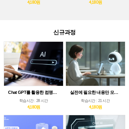
4,180원
4,180원
신규과정
Chat GPT를 활용한 컴맹도 쉬운 AI
실전에 필요한 내용만 모았다! ChatGPT&AI 툴 활용 가이드
학습시간 : 28 시간
학습시간 : 21 시간
4,180원
4,180원