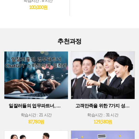
학습시간 : 8 시간
100,000원
추천과정
일잘러들의 업무파트너, ChatGPT 스마트하게 일하라!
고객만족을 위한 7가지 성공 가이드
학습시간 : 21 시간
학습시간 : 31 시간
87,780원
129,580원