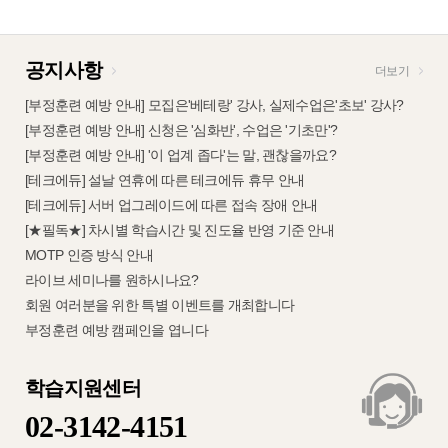
공지사항
더보기
[부정훈련 예방 안내] 모집은'베테랑' 강사, 실제수업은'초보' 강사?
[부정훈련 예방 안내] 신청은 '심화반', 수업은 '기초만'?
[부정훈련 예방 안내] '이 업계 좁다'는 말, 괜찮을까요?
[테크에듀] 설날 연휴에 따른 테크에듀 휴무 안내
[테크에듀] 서버 업그레이드에 따른 접속 장애 안내
[★필독★] 차시별 학습시간 및 진도율 반영 기준 안내
MOTP 인증 방식 안내
라이브 세미나를 원하시나요?
회원 여러분을 위한 특별 이벤트를 개최합니다
부정훈련 예방 캠페인을 엽니다
학습지원센터
02-3142-4151