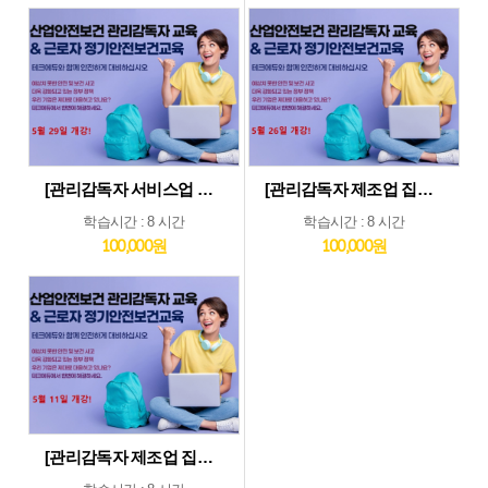
[관리감독자 서비스업 및 기타업 집체교육_5월29일] 기타업종 및 서비스업종 관리감독자 집체 교육...5월29일 개강
[관리감독자 제조업 집체교육_5월26일] 제조업종 관리감독자 집체 교육...5월26일 개강
학습시간 : 8 시간
학습시간 : 8 시간
100,000원
100,000원
[관리감독자 제조업 집체교육_5월11일] 제조업종 관리감독자 집체 교육...5월11일 개강