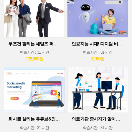
무조건 팔리는 세일즈 퍼포먼스 스킬
인공지능 시대! 디지털 비즈니스 플랫폼에서 살아남기(30차시 ver)
학습시간 : 31 시간
학습시간 : 31 시간
129,580원
4,180원
회사를 살리는 유튜브&인스타그램 소셜 미디어 마케팅
의료기관 종사자가 알아야 할 의료기술 트렌드
학습시간 : 31 시간
학습시간 : 31 시간