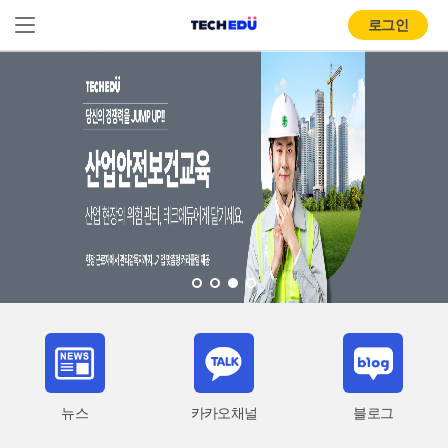
로그인
뉴스
카카오채널
블로그