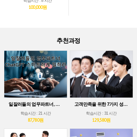
학습시간 : 8 시간
100,000원
추천과정
일잘러들의 업무파트너, ChatGPT 스마트하게 일하라!
고객만족을 위한 7가지 성공 가이드
학습시간 : 21 시간
학습시간 : 31 시간
87,780원
129,580원