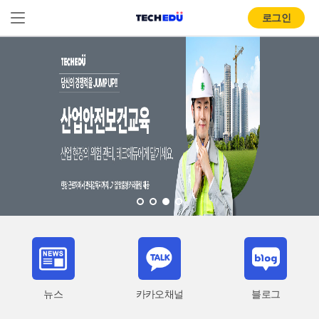
로그인
뉴스
카카오채널
블로그