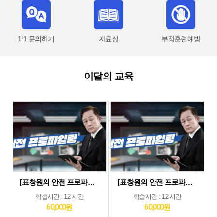
1:1 문의하기
자료실
부정훈련예방
이달의 교육
[표창원의 안전 프로파일링] 제조업 현장근로자 정기안전보건교육 (상반기)
[표창원의 안전 프로파일링] 기타업 현장근로자 정기안전보건교육 (상반기)
학습시간 : 12 시간
학습시간 : 12 시간
60,000원
60,000원