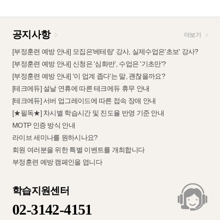
공지사항
더보기
[부정훈련 예방 안내] 모집은'베테랑' 강사, 실제수업은'초보' 강사?
[부정훈련 예방 안내] 신청은 '심화반', 수업은 '기초만'?
[부정훈련 예방 안내] '이 업계 좁다'는 말, 괜찮을까요?
[테크에듀] 설날 연휴에 따른 테크에듀 휴무 안내
[테크에듀] 서버 업그레이드에 따른 접속 장애 안내
[★필독★] 차시별 학습시간 및 진도율 반영 기준 안내
MOTP 인증 방식 안내
라이브 세미나를 원하시나요?
회원 여러분을 위한 특별 이벤트를 개최합니다
부정훈련 예방 캠페인을 엽니다
학습지원센터
02-3142-4151