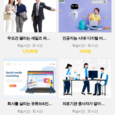
무조건 팔리는 세일즈 퍼포먼스 스킬
인공지능 시대! 디지털 비즈니스 플랫폼에서 살아남기(30차시 ver)
학습시간 : 31 시간
학습시간 : 31 시간
129,580원
4,180원
회사를 살리는 유튜브&인스타그램 소셜 미디어 마케팅
의료기관 종사자가 알아야 할 의료기술 트렌드
학습시간 : 31 시간
학습시간 : 31 시간