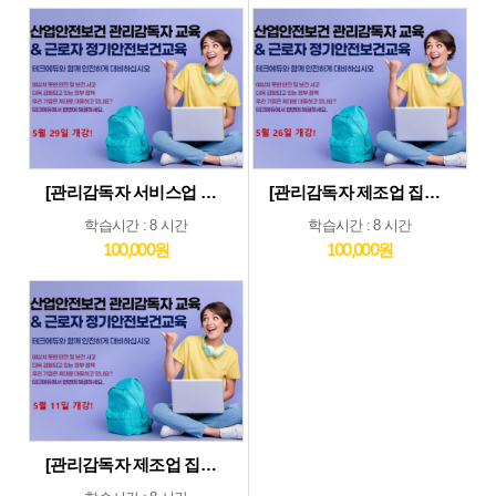
[관리감독자 서비스업 및 기타업 집체교육_5월29일] 기타업종 및 서비스업종 관리감독자 집체 교육...5월29일 개강
[관리감독자 제조업 집체교육_5월26일] 제조업종 관리감독자 집체 교육...5월26일 개강
학습시간 : 8 시간
학습시간 : 8 시간
100,000원
100,000원
[관리감독자 제조업 집체교육_5월11일] 제조업종 관리감독자 집체 교육...5월11일 개강