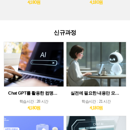
4,180원
4,180원
신규과정
Chat GPT를 활용한 컴맹도 쉬운 AI
실전에 필요한 내용만 모았다! ChatGPT&AI 툴 활용 가이드
학습시간 : 28 시간
학습시간 : 21 시간
4,180원
4,180원