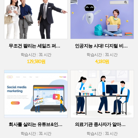
무조건 팔리는 세일즈 퍼포먼스 스킬
인공지능 시대! 디지털 비즈니스 플랫폼에서 살아남기(30차시 ver)
학습시간 : 31 시간
학습시간 : 31 시간
129,580원
4,180원
회사를 살리는 유튜브&인스타그램 소셜 미디어 마케팅
의료기관 종사자가 알아야 할 의료기술 트렌드
학습시간 : 31 시간
학습시간 : 31 시간