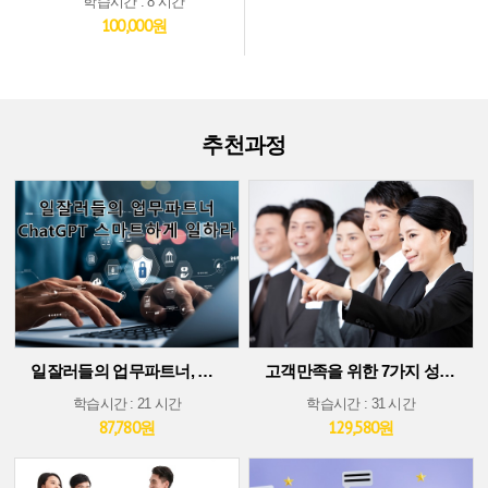
학습시간 : 8 시간
100,000원
추천과정
일잘러들의 업무파트너, ChatGPT 스마트하게 일하라!
고객만족을 위한 7가지 성공 가이드
학습시간 : 21 시간
학습시간 : 31 시간
87,780원
129,580원