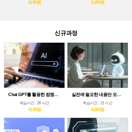
4,180원
4,180원
신규과정
Chat GPT를 활용한 컴맹도 쉬운 AI
실전에 필요한 내용만 모았다! ChatGPT&AI 툴 활용 가이드
학습시간 : 28 시간
학습시간 : 21 시간
4,180원
4,180원