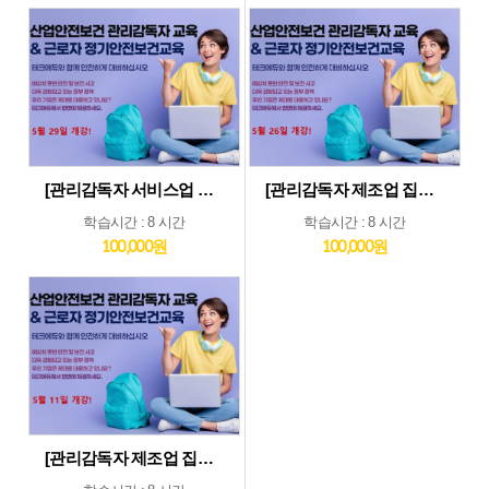
[관리감독자 서비스업 및 기타업 집체교육_5월29일] 기타업종 및 서비스업종 관리감독자 집체 교육...5월29일 개강
[관리감독자 제조업 집체교육_5월26일] 제조업종 관리감독자 집체 교육...5월26일 개강
학습시간 : 8 시간
학습시간 : 8 시간
100,000원
100,000원
[관리감독자 제조업 집체교육_5월11일] 제조업종 관리감독자 집체 교육...5월11일 개강