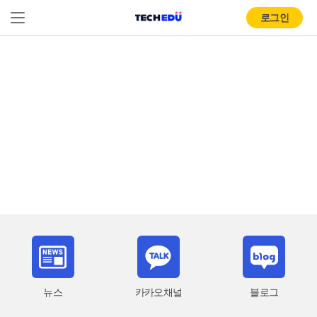
로그인
뉴스
카카오채널
블로그