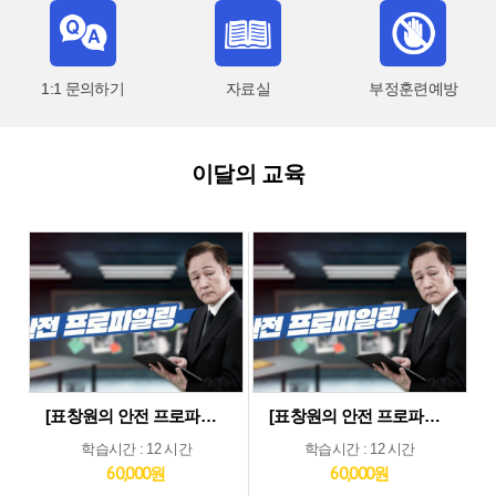
1:1 문의하기
자료실
부정훈련예방
이달의 교육
[표창원의 안전 프로파일링] 제조업 현장근로자 정기안전보건교육 (상반기)
[표창원의 안전 프로파일링] 기타업 현장근로자 정기안전보건교육 (상반기)
학습시간 : 12 시간
학습시간 : 12 시간
60,000원
60,000원