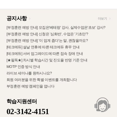
공지사항
더보기
[부정훈련 예방 안내] 모집은'베테랑' 강사, 실제수업은'초보' 강사?
[부정훈련 예방 안내] 신청은 '심화반', 수업은 '기초만'?
[부정훈련 예방 안내] '이 업계 좁다'는 말, 괜찮을까요?
[테크에듀] 설날 연휴에 따른 테크에듀 휴무 안내
[테크에듀] 서버 업그레이드에 따른 접속 장애 안내
[★필독★] 차시별 학습시간 및 진도율 반영 기준 안내
MOTP 인증 방식 안내
라이브 세미나를 원하시나요?
회원 여러분을 위한 특별 이벤트를 개최합니다
부정훈련 예방 캠페인을 엽니다
학습지원센터
02-3142-4151