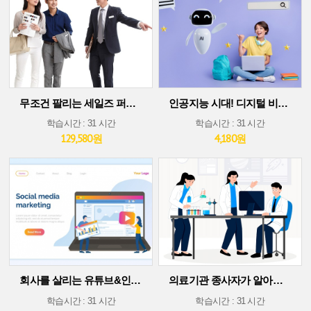
무조건 팔리는 세일즈 퍼포먼스 스킬
인공지능 시대! 디지털 비즈니스 플랫폼에서 살아남기(30차시 ver)
학습시간 : 31 시간
학습시간 : 31 시간
129,580원
4,180원
회사를 살리는 유튜브&인스타그램 소셜 미디어 마케팅
의료기관 종사자가 알아야 할 의료기술 트렌드
학습시간 : 31 시간
학습시간 : 31 시간