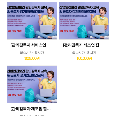
[관리감독자 서비스업 및 기타업 집체교육_5월29일] 기타업종 및 서비스업종 관리감독자 집체 교육...5월29일 개강
[관리감독자 제조업 집체교육_5월26일] 제조업종 관리감독자 집체 교육...5월26일 개강
학습시간 : 8 시간
학습시간 : 8 시간
100,000원
100,000원
[관리감독자 제조업 집체교육_5월11일] 제조업종 관리감독자 집체 교육...5월11일 개강