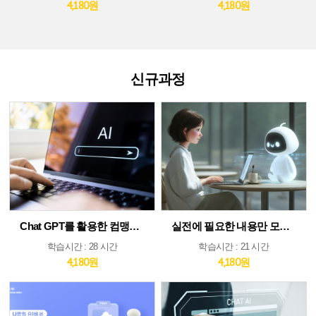
4,180원
4,180원
신규과정
Chat GPT를 활용한 컴맹도 쉬운 AI
실전에 필요한 내용만 모았다! ChatGPT&AI 툴 활용 가이드
학습시간 : 28 시간
학습시간 : 21 시간
4,180원
4,180원