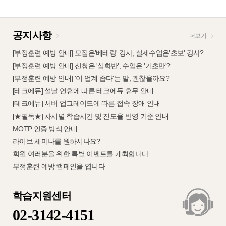
공지사항
더보기
[부정훈련 예방 안내] 모집은'베테랑' 강사, 실제수업은'초보' 강사?
[부정훈련 예방 안내] 신청은 '심화반', 수업은 '기초만'?
[부정훈련 예방 안내] '이 업계 좁다'는 말, 괜찮을까요?
[테크에듀] 설날 연휴에 따른 테크에듀 휴무 안내
[테크에듀] 서버 업그레이드에 따른 접속 장애 안내
[★필독★] 차시별 학습시간 및 진도율 반영 기준 안내
MOTP 인증 방식 안내
라이브 세미나를 원하시나요?
회원 여러분을 위한 특별 이벤트를 개최합니다
부정훈련 예방 캠페인을 엽니다
학습지원센터
02-3142-4151