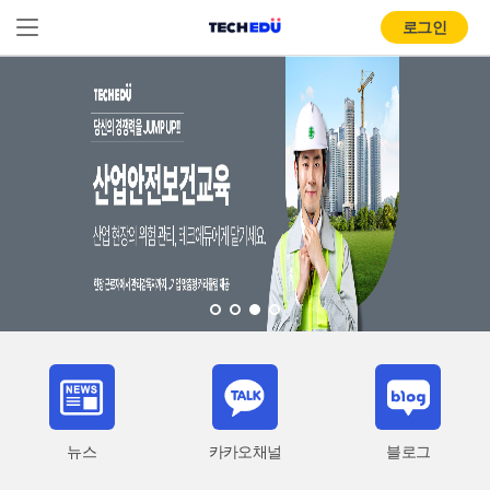
로그인
뉴스
카카오채널
블로그