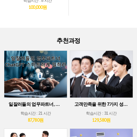
학습시간 : 8 시간
100,000원
추천과정
일잘러들의 업무파트너, ChatGPT 스마트하게 일하라!
고객만족을 위한 7가지 성공 가이드
학습시간 : 21 시간
학습시간 : 31 시간
87,780원
129,580원