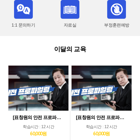
1:1 문의하기
자료실
부정훈련예방
이달의 교육
[표창원의 안전 프로파일링] 제조업 현장근로자 정기안전보건교육 (상반기)
[표창원의 안전 프로파일링] 기타업 현장근로자 정기안전보건교육 (상반기)
학습시간 : 12 시간
학습시간 : 12 시간
60,000원
60,000원