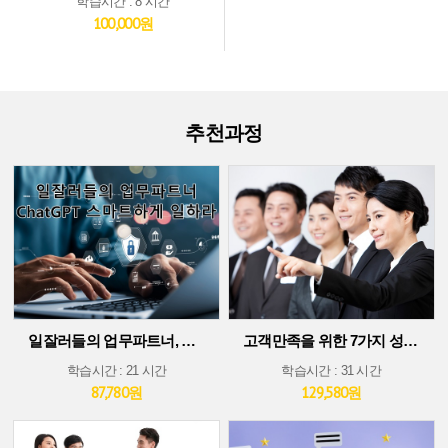
학습시간 : 8 시간
100,000원
추천과정
일잘러들의 업무파트너, ChatGPT 스마트하게 일하라!
고객만족을 위한 7가지 성공 가이드
학습시간 : 21 시간
학습시간 : 31 시간
87,780원
129,580원