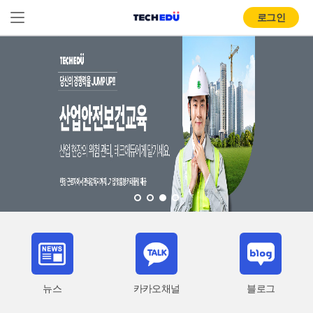
로그인
뉴스
카카오채널
블로그