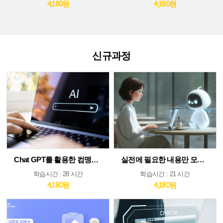
4,180원
4,180원
신규과정
Chat GPT를 활용한 컴맹도 쉬운 AI
실전에 필요한 내용만 모았다! ChatGPT&AI 툴 활용 가이드
학습시간 : 28 시간
학습시간 : 21 시간
4,180원
4,180원