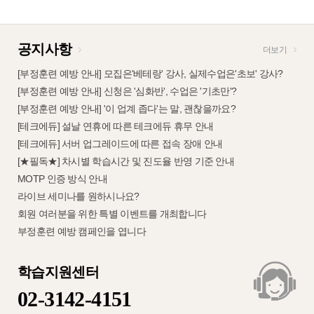
공지사항
더보기
[부정훈련 예방 안내] 모집은'베테랑' 강사, 실제수업은'초보' 강사?
[부정훈련 예방 안내] 신청은 '심화반', 수업은 '기초만'?
[부정훈련 예방 안내] '이 업계 좁다'는 말, 괜찮을까요?
[테크에듀] 설날 연휴에 따른 테크에듀 휴무 안내
[테크에듀] 서버 업그레이드에 따른 접속 장애 안내
[★필독★] 차시별 학습시간 및 진도율 반영 기준 안내
MOTP 인증 방식 안내
라이브 세미나를 원하시나요?
회원 여러분을 위한 특별 이벤트를 개최합니다
부정훈련 예방 캠페인을 엽니다
학습지원센터
02-3142-4151