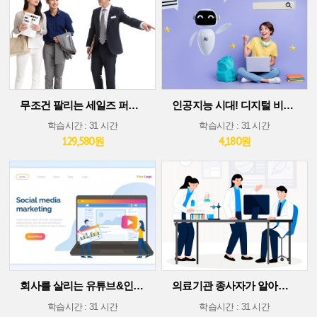
무조건 팔리는 세일즈 퍼포먼스 스킬
인공지능 시대! 디지털 비즈니스 플랫폼에서 살아남기(30차시 ver)
학습시간 : 31 시간
학습시간 : 31 시간
129,580원
4,180원
회사를 살리는 유튜브&인스타그램 소셜 미디어 마케팅
의료기관 종사자가 알아야 할 의료기술 트렌드
학습시간 : 31 시간
학습시간 : 31 시간