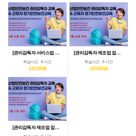
[관리감독자 서비스업 및 기타업 집체교육_5월29일] 기타업종 및 서비스업종 관리감독자 집체 교육...5월29일 개강
[관리감독자 제조업 집체교육_5월26일] 제조업종 관리감독자 집체 교육...5월26일 개강
학습시간 : 8 시간
학습시간 : 8 시간
100,000원
100,000원
[관리감독자 제조업 집체교육_5월11일] 제조업종 관리감독자 집체 교육...5월11일 개강