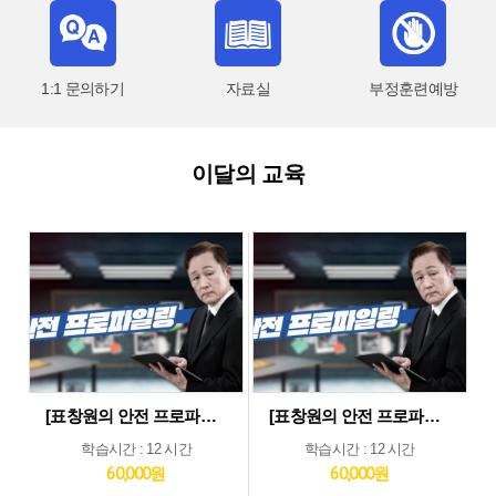
1:1 문의하기
자료실
부정훈련예방
이달의 교육
[표창원의 안전 프로파일링] 제조업 현장근로자 정기안전보건교육 (상반기)
[표창원의 안전 프로파일링] 기타업 현장근로자 정기안전보건교육 (상반기)
학습시간 : 12 시간
학습시간 : 12 시간
60,000원
60,000원