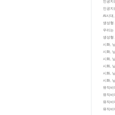
인공지
인공지
AI시대
생성형 
우리는 
생성형 
시화, 
시화, 
시화, 
시화, 
시화, 
시화,
뮤직비
뮤직비
뮤직비디
뮤직비