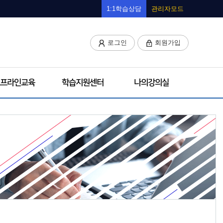
1:1학습상담
관리자모드
로그인
회원가입
프라인교육
학습지원센터
나의강의실