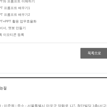
GPT와 프롬프트 이해하기
GPT 프롬프트 배우기1
GPT 프롬프트 배우기2
GPT+PPT 활용 업무효율화
I비서, 챗봇 만들기
톡 이모티콘 등록
목록으로
는길
 : 이준원 | 주소 : 서울특별시 마포구 양화로 127, 첨단빌딩 3층(서교