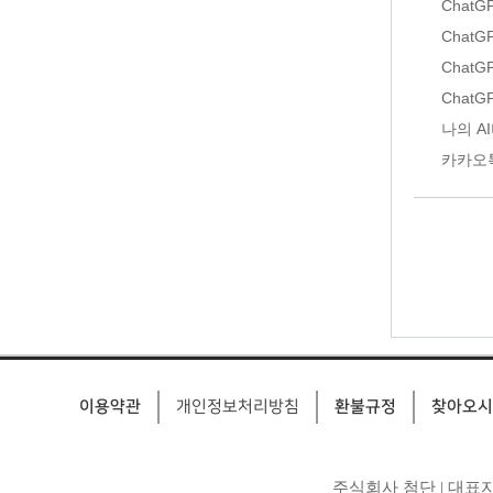
Chat
Chat
Chat
Chat
나의 A
카카오
이용약관
환불규정
찾아오시
개인정보처리방침
주식회사 첨단 | 대표자