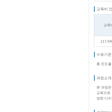
교육비 
교육
117,04
수료기준
총 진도
과정소개
본 과정은
교육으로 구
양한 디지