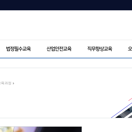
법정필수교육
산업안전교육
직무향상교육
오
교육과정