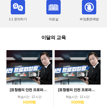
1:1 문의하기
자료실
부정훈련예방
이달의 교육
[표창원의 안전 프로파일링] 제조업 현장근로자 정기안전보건교육 (상반기)
[표창원의 안전 프로파일링] 기타업 현장근로자 정기안전보건교육 (상반기)
학습시간 : 12 시간
학습시간 : 12 시간
60,000원
60,000원