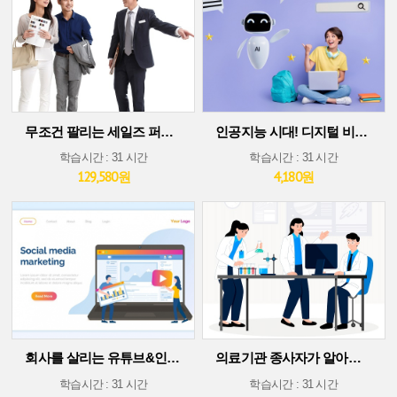
무조건 팔리는 세일즈 퍼포먼스 스킬
인공지능 시대! 디지털 비즈니스 플랫폼에서 살아남기(30차시 ver)
학습시간 : 31 시간
학습시간 : 31 시간
129,580원
4,180원
회사를 살리는 유튜브&인스타그램 소셜 미디어 마케팅
의료기관 종사자가 알아야 할 의료기술 트렌드
학습시간 : 31 시간
학습시간 : 31 시간