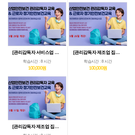
[관리감독자 서비스업 및 기타업 집체교육_5월29일] 기타업종 및 서비스업종 관리감독자 집체 교육...5월29일 개강
[관리감독자 제조업 집체교육_5월26일] 제조업종 관리감독자 집체 교육...5월26일 개강
학습시간 : 8 시간
학습시간 : 8 시간
100,000원
100,000원
[관리감독자 제조업 집체교육_5월11일] 제조업종 관리감독자 집체 교육...5월11일 개강