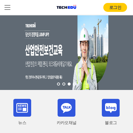
로그인
뉴스
카카오채널
블로그