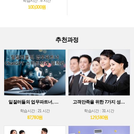
학습시간 : 8 시간
100,000원
추천과정
일잘러들의 업무파트너, ChatGPT 스마트하게 일하라!
고객만족을 위한 7가지 성공 가이드
학습시간 : 21 시간
학습시간 : 31 시간
87,780원
129,580원