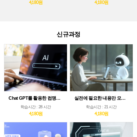
4,180원
4,180원
신규과정
Chat GPT를 활용한 컴맹도 쉬운 AI
실전에 필요한 내용만 모았다! ChatGPT&AI 툴 활용 가이드
학습시간 : 28 시간
학습시간 : 21 시간
4,180원
4,180원