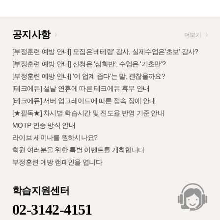
공지사항
더보기
[부정훈련 예방 안내] 모집은'베테랑' 강사, 실제수업은'초보' 강사?
[부정훈련 예방 안내] 신청은 '심화반', 수업은 '기초만'?
[부정훈련 예방 안내] '이 업계 좁다'는 말, 괜찮을까요?
[테크에듀] 설날 연휴에 따른 테크에듀 휴무 안내
[테크에듀] 서버 업그레이드에 따른 접속 장애 안내
[★필독★] 차시별 학습시간 및 진도율 반영 기준 안내
MOTP 인증 방식 안내
라이브 세미나를 원하시나요?
회원 여러분을 위한 특별 이벤트를 개최합니다
부정훈련 예방 캠페인을 엽니다
학습지원센터
02-3142-4151