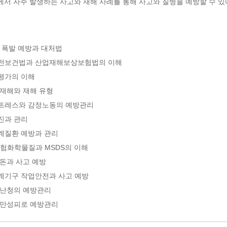
서 자주 발생하는 사고와 재해 사례를 통해 사고와 질병을 예방할 수 있
 폭발 예방과 대처법
전보건법과 산업재해보상보험법의 이해
평가의 이해
재해와 재해 유형
트레스와 감정노동의 예방관리
진과 관리
계질환 예방과 관리
험화학물질과 MSDS의 이해
돈과 사고 예방
계기구 작업안전과 사고 예방
 난청의 예방관리
 만성피로 예방관리