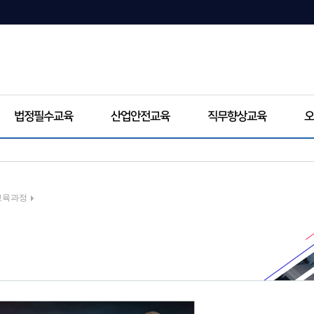
법정필수교육
산업안전교육
직무향상교육
오
교육과정