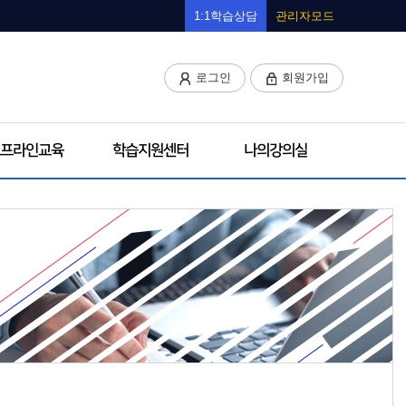
1:1학습상담
관리자모드
로그인
회원가입
프라인교육
학습지원센터
나의강의실