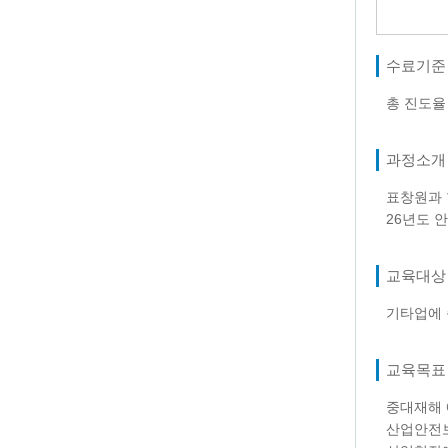
수료기준
총 진도
과정소개
표창원과 
26년도 
교육대상
기타업에 
교육목표
중대재해 
산업안전보