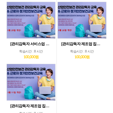
[관리감독자 서비스업 및 기타업 집체교육_5월29일] 기타업종 및 서비스업종 관리감독자 집체 교육...5월29일 개강
[관리감독자 제조업 집체교육_5월26일] 제조업종 관리감독자 집체 교육...5월26일 개강
학습시간 : 8 시간
학습시간 : 8 시간
100,000원
100,000원
[관리감독자 제조업 집체교육_5월11일] 제조업종 관리감독자 집체 교육...5월11일 개강