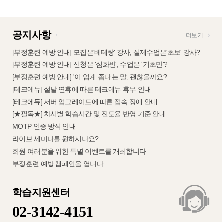
공지사항
더보기
[부정훈련 예방 안내] 모집은'베테랑' 강사, 실제수업은'초보' 강사?
[부정훈련 예방 안내] 신청은 '심화반', 수업은 '기초만'?
[부정훈련 예방 안내] '이 업계 좁다'는 말, 괜찮을까요?
[테크에듀] 설날 연휴에 따른 테크에듀 휴무 안내
[테크에듀] 서버 업그레이드에 따른 접속 장애 안내
[★필독★] 차시별 학습시간 및 진도율 반영 기준 안내
MOTP 인증 방식 안내
라이브 세미나를 원하시나요?
회원 여러분을 위한 특별 이벤트를 개최합니다
부정훈련 예방 캠페인을 엽니다
학습지원센터
02-3142-4151