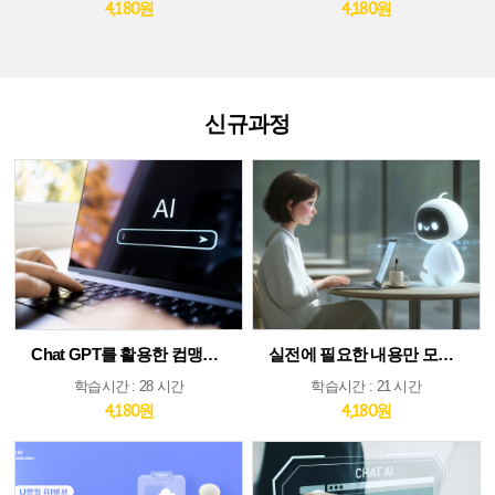
4,180원
4,180원
신규과정
Chat GPT를 활용한 컴맹도 쉬운 AI
실전에 필요한 내용만 모았다! ChatGPT&AI 툴 활용 가이드
학습시간 : 28 시간
학습시간 : 21 시간
4,180원
4,180원