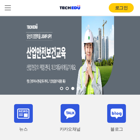
로그인
뉴스
카카오채널
블로그