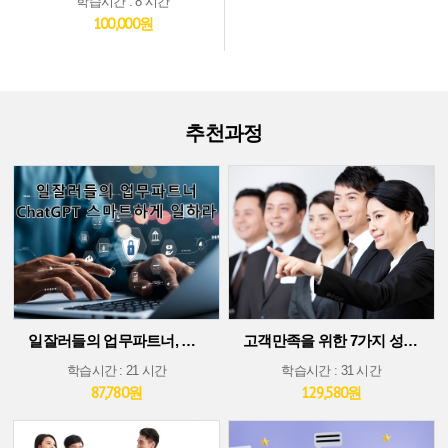
학습시간 : 8 시간
100,000원
추천과정
일잘러들의 업무파트너, ChatGPT 스마트하게 일하라!
고객만족을 위한 7가지 성공 가이드
학습시간 : 21 시간
학습시간 : 31 시간
87,780원
129,580원