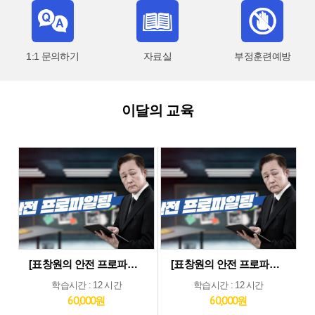
1:1 문의하기
자료실
부정훈련예방
이달의 교육
[표창원의 안전 프로파일링] 제조업 현장근로자 정기안전보건교육 (상반기)
[표창원의 안전 프로파일링] 기타업 현장근로자 정기안전보건교육 (상반기)
학습시간 : 12 시간
학습시간 : 12 시간
60,000원
60,000원