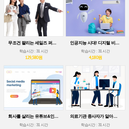
무조건 팔리는 세일즈 퍼포먼스 스킬
인공지능 시대! 디지털 비즈니스 플랫폼에서 살아남기(30차시 ver)
학습시간 : 31 시간
학습시간 : 31 시간
129,580원
4,180원
회사를 살리는 유튜브&인스타그램 소셜 미디어 마케팅
의료기관 종사자가 알아야 할 의료기술 트렌드
학습시간 : 31 시간
학습시간 : 31 시간